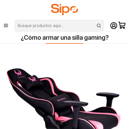
¡Compra hasta mediodía y recibe hoy! De lunes a sábado en el gran
Santiago. Envío gratis desde $29.990
Inicio
Blog
¿Cómo armar una silla gaming?
¿Cómo armar una silla gaming?