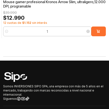
Mouse gamer profesional Kronos Arrow Slim, ultraligero,12.000
DPI, programable
$39.990
$12.990
12 cuotas de
$1.152
sin interés
Cantidad
Somos INVERSIONES SIPO SPA, una empresa con más de 5 años en el
mercado, trabajando con marcas reconocidas a nivel nacional e
internacional.
Síguenos