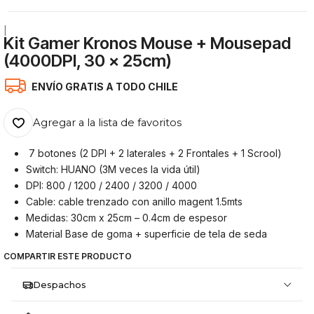
|
Kit Gamer Kronos Mouse + Mousepad
(4000DPI, 30 x 25cm)
ENVÍO GRATIS A TODO CHILE
Agregar a la lista de favoritos
7 botones (2 DPI + 2 laterales + 2 Frontales + 1 Scrool)
Switch: HUANO (3M veces la vida útil)
DPI: 800 / 1200 / 2400 / 3200 / 4000
Cable: cable trenzado con anillo magent 1.5mts
Medidas: 30cm x 25cm – 0.4cm de espesor
Material Base de goma + superficie de tela de seda
COMPARTIR ESTE PRODUCTO
Despachos