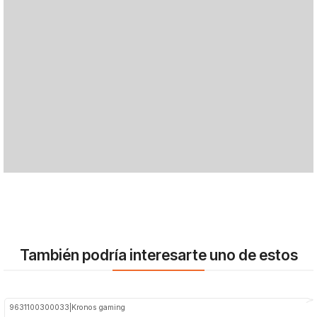
También podría interesarte uno de estos
9631100300033
|
Kronos gaming
-68%
OFF