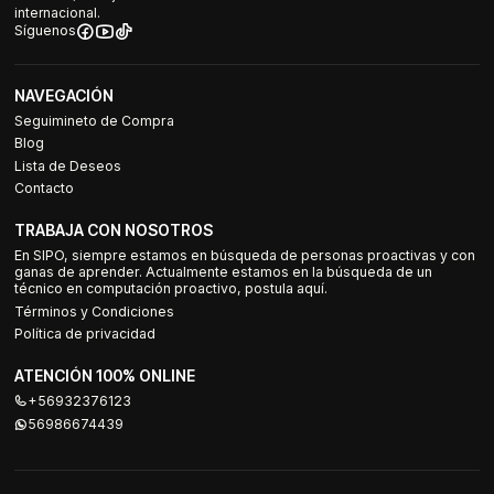
internacional.
Síguenos
NAVEGACIÓN
Seguimineto de Compra
Blog
Lista de Deseos
Contacto
TRABAJA CON NOSOTROS
En SIPO, siempre estamos en búsqueda de personas proactivas y con
ganas de aprender. Actualmente estamos en la búsqueda de un
técnico en computación proactivo, postula aquí.
Términos y Condiciones
Política de privacidad
ATENCIÓN 100% ONLINE
+56932376123
56986674439