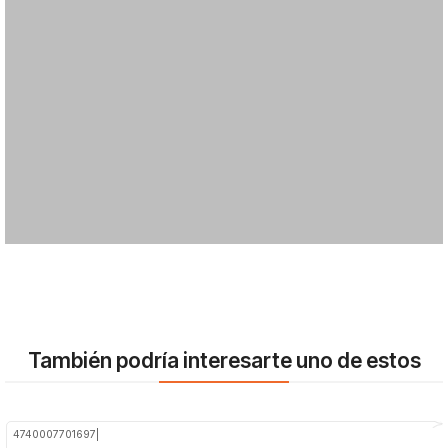
También podría interesarte uno de estos
4740007701697
|
-38%
OFF