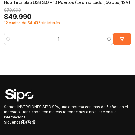
Hub Tecnolab USB 3.0 - 10 Puertos (Led indicador, 5Gbps, 12V)
$79.990
$49.990
12 cuotas de
$4.432
sin interés
Cantidad
Somos INVERSIONES SIPO SPA, una empresa con más de 5 años en el
mercado, trabajando con marcas reconocidas a nivel nacional e
internacional.
Síguenos