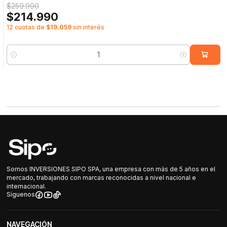
$259.990
$214.990
12 cuotas de
$19.059
sin interés
Cantidad
Somos INVERSIONES SIPO SPA, una empresa con más de 5 años en el
mercado, trabajando con marcas reconocidas a nivel nacional e
internacional.
Síguenos
NAVEGACIÓN