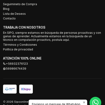
Seguimineto de Compra
Blog
Lista de Deseos
Contacto
TRABAJA CON NOSOTROS
En SIPO, siempre estamos en búsqueda de personas proactivas y con
ganas de aprender. Actualmente estamos en la búsqueda de un
técnico en computación proactivo, postula aquí.
Términos y Condiciones
Política de privacidad
ATENCIÓN 100% ONLINE
+56932376123
56986674439
2026 Sipoonline.
Envíanos un mensaje de WhatsApp