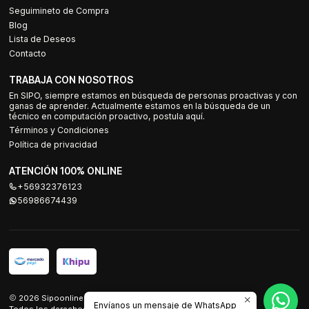
Seguimineto de Compra
Blog
Lista de Deseos
Contacto
TRABAJA CON NOSOTROS
En SIPO, siempre estamos en búsqueda de personas proactivas y con
ganas de aprender. Actualmente estamos en la búsqueda de un
técnico en computación proactivo, postula aquí.
Términos y Condiciones
Política de privacidad
ATENCIÓN 100% ONLINE
+56932376123
56986674439
2026 Sipoonline.
Envíanos un mensaje de WhatsApp