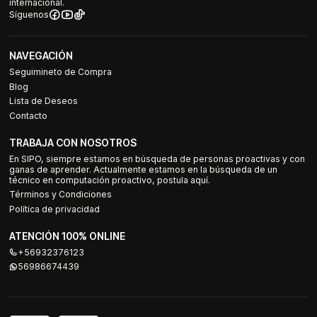
internacional.
Síguenos
NAVEGACIÓN
Seguimineto de Compra
Blog
Lista de Deseos
Contacto
TRABAJA CON NOSOTROS
En SIPO, siempre estamos en búsqueda de personas proactivas y con
ganas de aprender. Actualmente estamos en la búsqueda de un
técnico en computación proactivo, postula aquí.
Términos y Condiciones
Política de privacidad
ATENCIÓN 100% ONLINE
+56932376123
56986674439