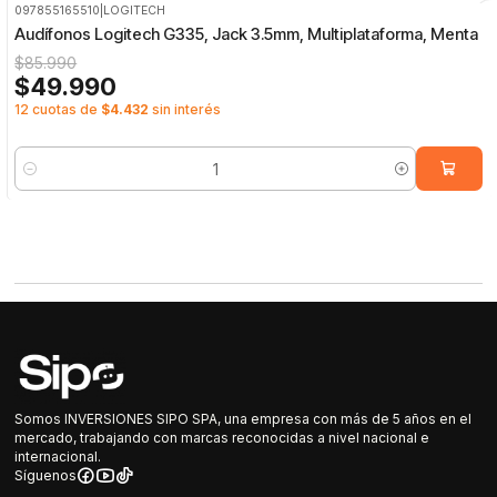
097855165510
|
LOGITECH
-42%
OFF
Audífonos Logitech G335, Jack 3.5mm, Multiplataforma, Menta
$85.990
$49.990
12 cuotas de
$4.432
sin interés
Cantidad
Somos INVERSIONES SIPO SPA, una empresa con más de 5 años en el
mercado, trabajando con marcas reconocidas a nivel nacional e
internacional.
Síguenos