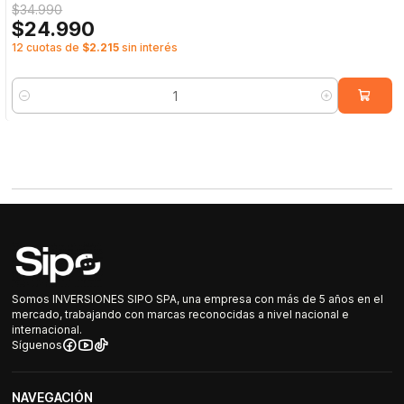
$34.990
$24.990
12 cuotas de
$2.215
sin interés
Cantidad
Somos INVERSIONES SIPO SPA, una empresa con más de 5 años en el
mercado, trabajando con marcas reconocidas a nivel nacional e
internacional.
Síguenos
NAVEGACIÓN