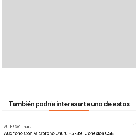
También podría interesarte uno de estos
AU-HS391
|
Uhuru
-29%
OFF
Audífono Con Micrófono Uhuru HS-391 Conexión USB