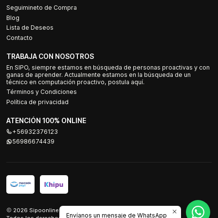
Seguimineto de Compra
Blog
Lista de Deseos
Contacto
TRABAJA CON NOSOTROS
En SIPO, siempre estamos en búsqueda de personas proactivas y con
ganas de aprender. Actualmente estamos en la búsqueda de un
técnico en computación proactivo, postula aquí.
Términos y Condiciones
Política de privacidad
ATENCIÓN 100% ONLINE
+56932376123
56986674439
2026 Sipoonline.
Envíanos un mensaje de WhatsApp