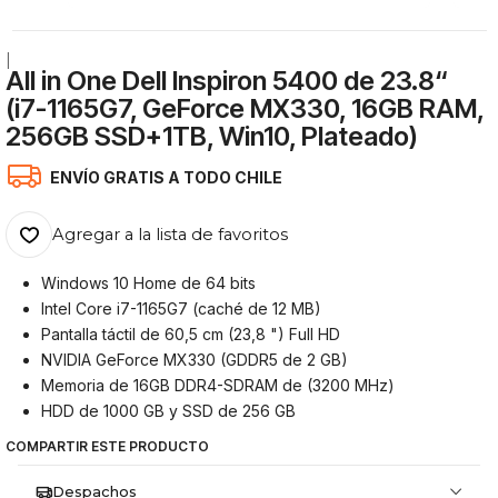
|
All in One Dell Inspiron 5400 de 23.8“
(i7-1165G7, GeForce MX330, 16GB RAM,
256GB SSD+1TB, Win10, Plateado)
ENVÍO GRATIS A TODO CHILE
Agregar a la lista de favoritos
Windows 10 Home de 64 bits
Intel Core i7-1165G7 (caché de 12 MB)
Pantalla táctil de 60,5 cm (23,8 ") Full HD
NVIDIA GeForce MX330 (GDDR5 de 2 GB)
Memoria de 16GB DDR4-SDRAM de (3200 MHz)
HDD de 1000 GB y SSD de 256 GB
COMPARTIR ESTE PRODUCTO
Despachos