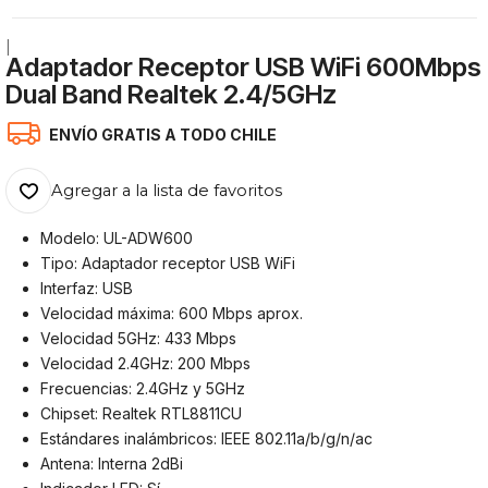
|
Adaptador Receptor USB WiFi 600Mbps
Dual Band Realtek 2.4/5GHz
ENVÍO GRATIS A TODO CHILE
Agregar a la lista de favoritos
Modelo: UL-ADW600
Tipo: Adaptador receptor USB WiFi
Interfaz: USB
Velocidad máxima: 600 Mbps aprox.
Velocidad 5GHz: 433 Mbps
Velocidad 2.4GHz: 200 Mbps
Frecuencias: 2.4GHz y 5GHz
Chipset: Realtek RTL8811CU
Estándares inalámbricos: IEEE 802.11a/b/g/n/ac
Antena: Interna 2dBi