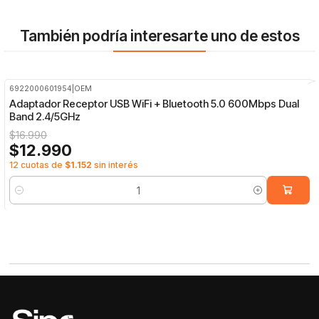
También podría interesarte uno de estos
6922000601954
|
OEM
-24%
OFF
Adaptador Receptor USB WiFi + Bluetooth 5.0 600Mbps Dual
Band 2.4/5GHz
$16.990
$12.990
12 cuotas de
$1.152
sin interés
Cantidad