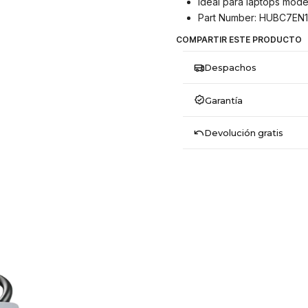
Ideal para laptops mod
Part Number: HUBC7EN1
COMPARTIR ESTE PRODUCTO
Despachos
Garantía
Devolución gratis