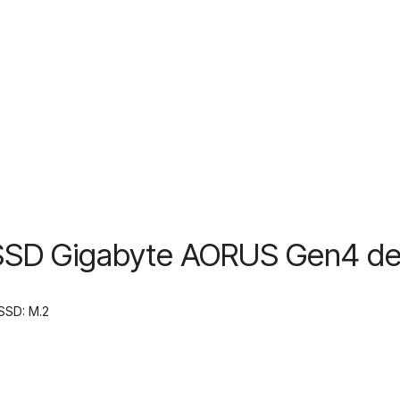
 SSD Gigabyte AORUS Gen4 d
SSD: M.2