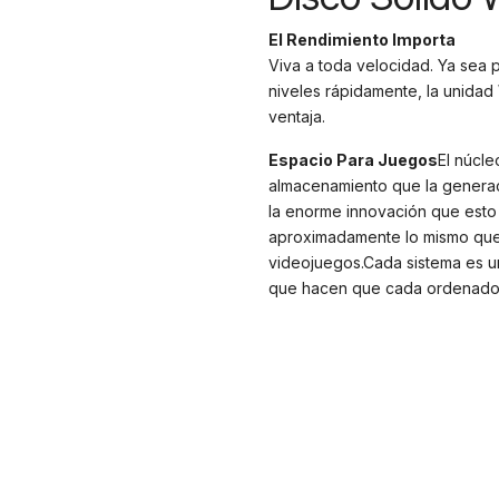
El Rendimiento Importa
Viva a toda velocidad. Ya sea
niveles rápidamente, la unidad
ventaja.
Espacio Para Juegos
El núcl
almacenamiento que la generaci
la enorme innovación que esto 
aproximadamente lo mismo que 
videojuegos.Cada sistema es un
que hacen que cada ordenador 