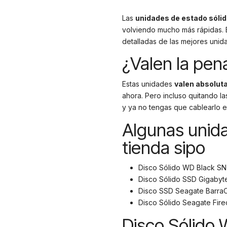
Las
unidades de estado sólid
volviendo mucho más rápidas. E
detalladas de las mejores uni
¿Valen la pen
Estas unidades
valen absolut
ahora. Pero incluso quitando l
y ya no tengas que cablearlo e
Algunas unida
tienda sipo
Disco Sólido WD Black S
Disco Sólido SSD Gigaby
Disco SSD Seagate Barra
Disco Sólido Seagate Fir
Disco Sólido