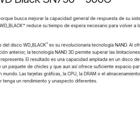
 porque busca mejorar la capacidad general de respuesta de su sis
 WD_BLACK™ reduce su tiempo de espera necesario para volver a la
™
eo del disco WD_BLACK
es su revolucionaria tecnología NAND. Al o
ón anterior, la tecnología NAND 3D permite superar las limitacione
representa. El resultado es una capacidad ampliada en un disco d
un paquete de chicles y que aun así ofrece suficiente espacio par
 mundo. Las tarjetas gráficas, la CPU, la DRAM o el almacenamient
tenga un rendimiento y unaspecto diferentes.