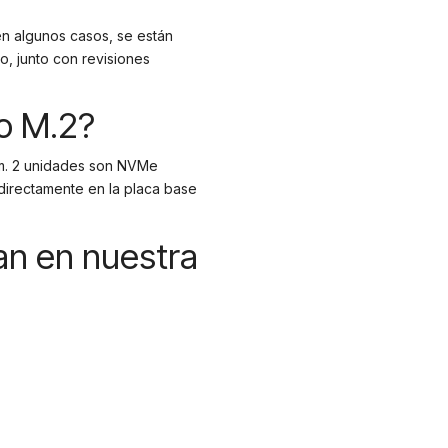
en algunos casos, se están
, junto con revisiones
do M.2?
 m. 2 unidades son NVMe
directamente en la placa base
an en nuestra