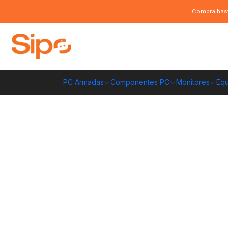
Inicio
Blog
Unidades de estado sólido M.2: ¿Cúales valen mas la pen
¡Compra hast
Unidades de esta
2022?
PC Armadas
Componentes PC
Monitores
Equ