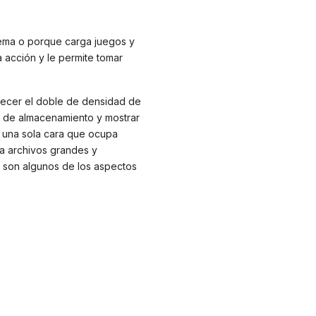
tema o porque carga juegos y
 acción y le permite tomar
frecer el doble de densidad de
s de almacenamiento y mostrar
e una sola cara que ocupa
a archivos grandes y
o son algunos de los aspectos