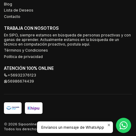
Blog
Lista de Deseos
Contacto
TRABAJA CON NOSOTROS
En SIPO, siempre estamos en búsqueda de personas proactivas y con
ganas de aprender. Actualmente estamos en la búsqueda de un
técnico en computación proactivo, postula aquí.
Términos y Condiciones
Política de privacidad
ATENCIÓN 100% ONLINE
+56932376123
56986674439
2026 Sipoonline.
Envíanos un mensaje de WhatsApp
Todos los derechos reservados.
Desarrollado por Jumpseller
.