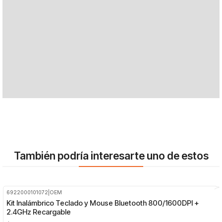
También podría interesarte uno de estos
6922000101072
|
OEM
-19%
OFF
Kit Inalámbrico Teclado y Mouse Bluetooth 800/1600DPI +
2.4GHz Recargable