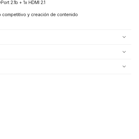
Port 2.1b + 1x HDMI 2.1
 competitivo y creación de contenido