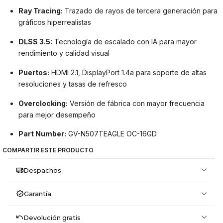
Ray Tracing:
Trazado de rayos de tercera generación para
gráficos hiperrealistas
DLSS 3.5:
Tecnología de escalado con IA para mayor
rendimiento y calidad visual
Puertos:
HDMI 2.1, DisplayPort 1.4a para soporte de altas
resoluciones y tasas de refresco
Overclocking:
Versión de fábrica con mayor frecuencia
para mejor desempeño
Part Number:
GV-N507TEAGLE OC-16GD
COMPARTIR ESTE PRODUCTO
Despachos
Garantía
Devolución gratis