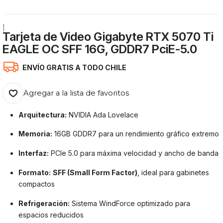
|
Tarjeta de Video Gigabyte RTX 5070 Ti
EAGLE OC SFF 16G, GDDR7 PciE-5.0
ENVÍO GRATIS A TODO CHILE
Agregar a la lista de favoritos
Arquitectura:
NVIDIA Ada Lovelace
Memoria:
16GB GDDR7 para un rendimiento gráfico extremo
Interfaz:
PCIe 5.0 para máxima velocidad y ancho de banda
Formato:
SFF (Small Form Factor)
, ideal para gabinetes
compactos
Refrigeración:
Sistema WindForce optimizado para
espacios reducidos