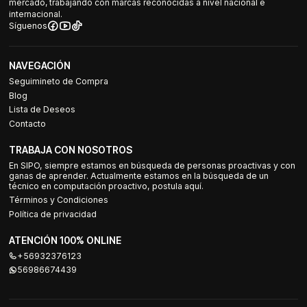
mercado, trabajando con marcas reconocidas a nivel nacional e
internacional.
Síguenos
NAVEGACIÓN
Seguimineto de Compra
Blog
Lista de Deseos
Contacto
TRABAJA CON NOSOTROS
En SIPO, siempre estamos en búsqueda de personas proactivas y con
ganas de aprender. Actualmente estamos en la búsqueda de un
técnico en computación proactivo, postula aquí.
Términos y Condiciones
Política de privacidad
ATENCIÓN 100% ONLINE
+56932376123
56986674439