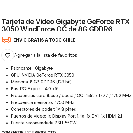
|
Tarjeta de Video Gigabyte GeForce RTX
3050 WindForce OC de 8G GDDR6
ENVÍO GRATIS A TODO CHILE
Agregar a la lista de favoritos
Fabricante: Gigabyte
GPU: NVIDIA GeForce RTX 3050
Memoria: 8 GB GDDR6 (128 bit)
Bus: PCI Express 4.0 x16
Frecuencias core (base / boost / OC) 1552 / 1777 / 1792 MHz
Frecuencia memorias: 1750 MHz
Conectores de poder: 1x 8 pines
Puertos de video: 1x Display Port 1.4a, 1x DVI, 1x HDMI 2.1
Fuente recomendada PSU: 550W
COMPARTIR ESTE PRODUCTO