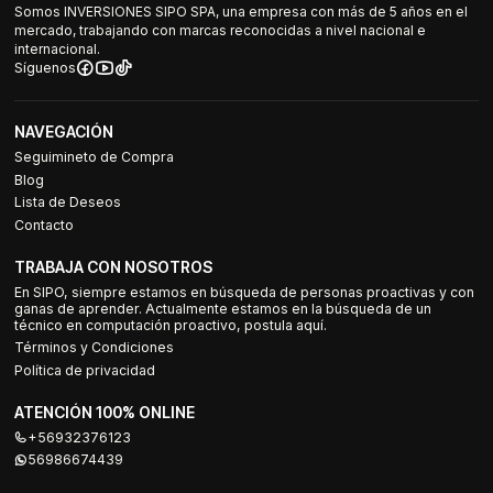
Somos INVERSIONES SIPO SPA, una empresa con más de 5 años en el
mercado, trabajando con marcas reconocidas a nivel nacional e
internacional.
Síguenos
NAVEGACIÓN
Seguimineto de Compra
Blog
Lista de Deseos
Contacto
TRABAJA CON NOSOTROS
En SIPO, siempre estamos en búsqueda de personas proactivas y con
ganas de aprender. Actualmente estamos en la búsqueda de un
técnico en computación proactivo, postula aquí.
Términos y Condiciones
Política de privacidad
ATENCIÓN 100% ONLINE
+56932376123
56986674439