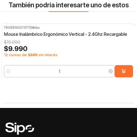
También podría interesarte uno de estos
7858816057977
|
Weibo
-50%
OFF
Mouse Inalámbrico Ergonómico Vertical - 2.4Ghz Recargable
$19.990
$9.990
12 cuotas de
$886
sin interés
Cantidad