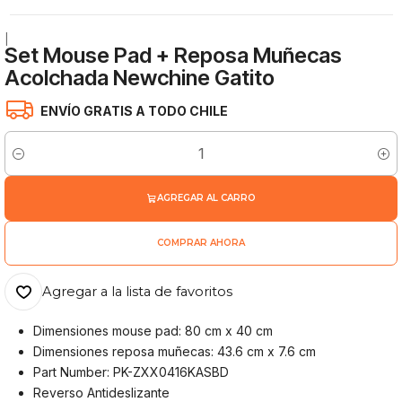
|
Set Mouse Pad + Reposa Muñecas
Acolchada Newchine Gatito
ENVÍO GRATIS A TODO CHILE
Cantidad
AGREGAR AL CARRO
COMPRAR AHORA
Agregar a la lista de favoritos
Dimensiones mouse pad: 80 cm x 40 cm
Dimensiones reposa muñecas: 43.6 cm x 7.6 cm
Part Number: PK-ZXX0416KASBD
Reverso Antideslizante