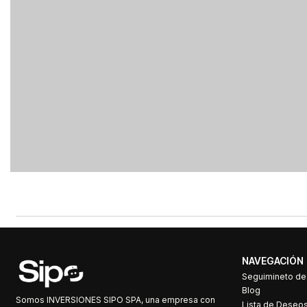
NAVEGACIÓN
Seguimineto d
Blog
Somos INVERSIONES SIPO SPA, una empresa con
Lista de Deseo