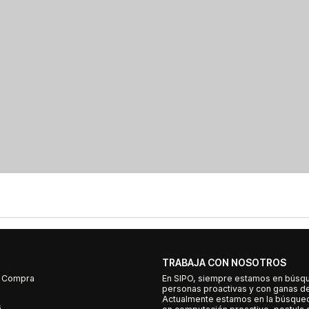
TRABAJA CON NOSOTROS
e Compra
En SIPO, siempre estamos en búsq
personas proactivas y con ganas d
Actualmente estamos en la búsqued
s