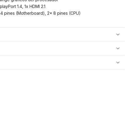
layPort 1.4, 1x HDMI 2.1
24 pines (Motherboard), 2x 8 pines (CPU)