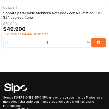
GS-M08-1
|
-17%
OFF
Soporte para Doble Monitor y Notebook con Neumático, 10"-
32", uso escritorio
$59.990
$49.990
12 cuotas de
$4.432
sin interés
Cantidad
Somos INVERSIONES SIPO SPA, una empresa con más de 5 años en el
mercado, trabajando con marcas reconocidas a nivel nacional e
internacional.