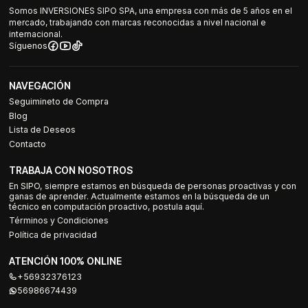
Somos INVERSIONES SIPO SPA, una empresa con más de 5 años en el
mercado, trabajando con marcas reconocidas a nivel nacional e
internacional.
Síguenos
NAVEGACIÓN
Seguimineto de Compra
Blog
Lista de Deseos
Contacto
TRABAJA CON NOSOTROS
En SIPO, siempre estamos en búsqueda de personas proactivas y con
ganas de aprender. Actualmente estamos en la búsqueda de un
técnico en computación proactivo, postula aquí.
Términos y Condiciones
Política de privacidad
ATENCIÓN 100% ONLINE
+56932376123
56986674439