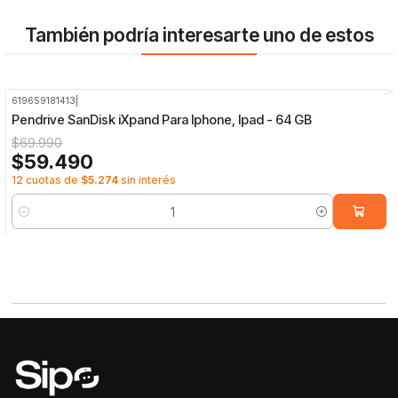
También podría interesarte uno de estos
619659181413
|
-15%
OFF
Pendrive SanDisk iXpand Para Iphone, Ipad - 64 GB
$69.990
$59.490
12 cuotas de
$5.274
sin interés
Cantidad