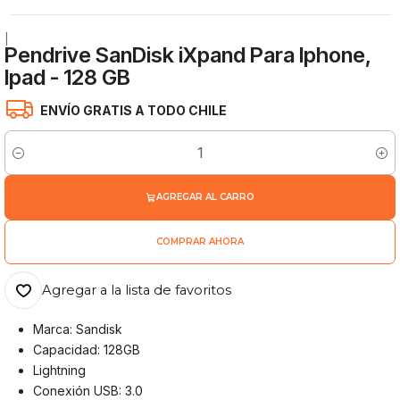
|
Pendrive SanDisk iXpand Para Iphone,
Ipad - 128 GB
ENVÍO GRATIS A TODO CHILE
Cantidad
AGREGAR AL CARRO
COMPRAR AHORA
Agregar a la lista de favoritos
Marca: Sandisk
Capacidad: 128GB
Lightning
Conexión USB: 3.0