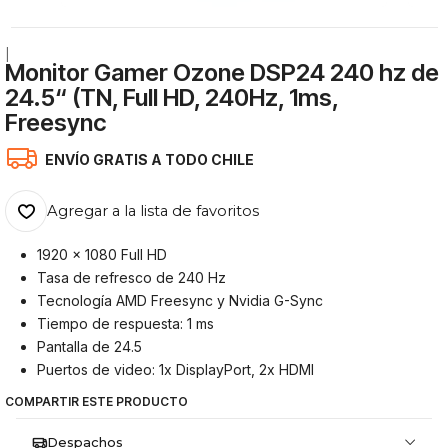
|
Monitor Gamer Ozone DSP24 240 hz de
24.5“ (TN, Full HD, 240Hz, 1ms,
Freesync
ENVÍO GRATIS A TODO CHILE
Agregar a la lista de favoritos
1920 x 1080 Full HD
Tasa de refresco de 240 Hz
Tecnología AMD Freesync y Nvidia G-Sync
Tiempo de respuesta: 1 ms
Pantalla de 24.5
Puertos de video: 1x DisplayPort, 2x HDMI
COMPARTIR ESTE PRODUCTO
Despachos