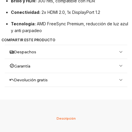
Brillo y HDR:
300 nits, compatible con HDR
Conectividad:
2x HDMI 2.0, 1x DisplayPort 1.2
Tecnología:
AMD FreeSync Premium, reducción de luz azul
y anti parpadeo
COMPARTIR ESTE PRODUCTO
Despachos
Garantía
Devolución gratis
Descripción