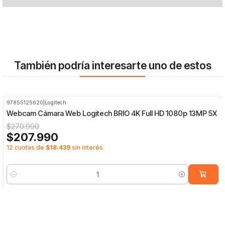
También podría interesarte uno de estos
97855125620
|
Logitech
-23%
OFF
Webcam Cámara Web Logitech BRIO 4K Full HD 1080p 13MP 5X
$270.990
$207.990
12 cuotas de
$18.439
sin interés
Cantidad