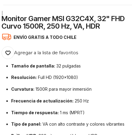
|
Monitor Gamer MSI G32C4X, 32" FHD
Curvo 1500R, 250 Hz, VA, HDR
ENVÍO GRATIS A TODO CHILE
Agregar a la lista de favoritos
Tamaño de pantalla:
32 pulgadas
Resolución:
Full HD (1920x1080)
Curvatura:
1500R para mayor inmersión
Frecuencia de actualización:
250 Hz
Tiempo de respuesta:
1 ms (MPRT)
Tipo de panel:
VA con alto contraste y colores vibrantes