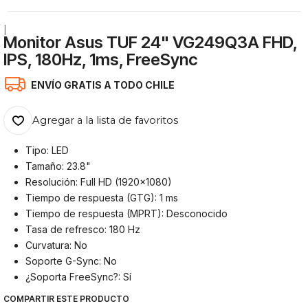
|
Monitor Asus TUF 24" VG249Q3A FHD,
IPS, 180Hz, 1ms, FreeSync
ENVÍO GRATIS A TODO CHILE
Agregar a la lista de favoritos
Tipo: LED
Tamaño: 23.8"
Resolución: Full HD (1920x1080)
Tiempo de respuesta (GTG): 1 ms
Tiempo de respuesta (MPRT): Desconocido
Tasa de refresco: 180 Hz
Curvatura: No
Soporte G-Sync: No
¿Soporta FreeSync?: Sí
COMPARTIR ESTE PRODUCTO