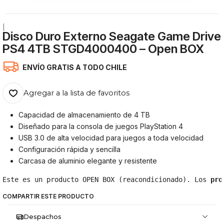
|
Disco Duro Externo Seagate Game Drive
PS4 4TB STGD4000400 – Open BOX
ENVÍO GRATIS A TODO CHILE
Agregar a la lista de favoritos
Capacidad de almacenamiento de 4 TB
Diseñado para la consola de juegos PlayStation 4
USB 3.0 de alta velocidad para juegos a toda velocidad
Configuración rápida y sencilla
Carcasa de aluminio elegante y resistente
Este es un producto OPEN BOX (reacondicionado). Los 
pro
COMPARTIR ESTE PRODUCTO
Despachos