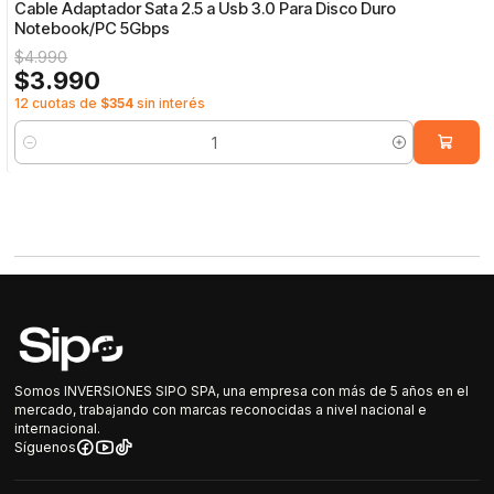
Cable Adaptador Sata 2.5 a Usb 3.0 Para Disco Duro
Notebook/PC 5Gbps
$4.990
$3.990
12 cuotas de
$354
sin interés
Cantidad
Somos INVERSIONES SIPO SPA, una empresa con más de 5 años en el
mercado, trabajando con marcas reconocidas a nivel nacional e
internacional.
Síguenos