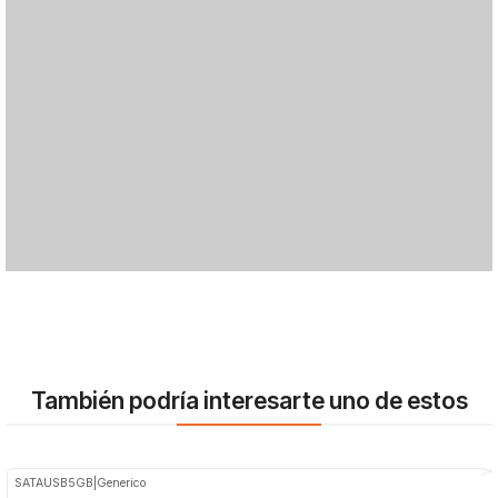
También podría interesarte uno de estos
SATAUSB5GB
|
Generico
-20%
OFF