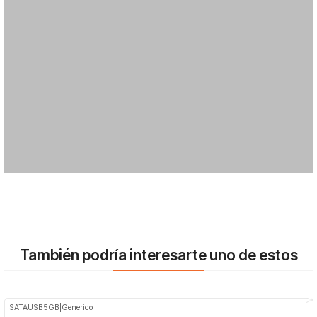
También podría interesarte uno de estos
SATAUSB5GB
|
Generico
-20%
OFF