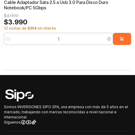
Cable Adaptador Sata 2.5 a Usb 3.0 Para Disco Duro
Notebook/PC 5Gbps
$4.990
$3.990
12 cuotas de
$354
sin interés
Cantidad
Somos INVERSIONES SIPO SPA, una empresa con más de 5 años en el
mercado, trabajando con marcas reconocidas a nivel nacional e
internacional.
Síguenos