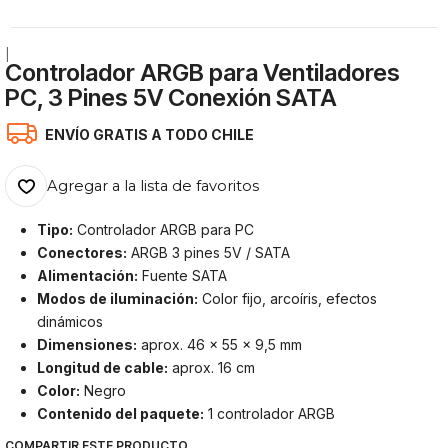
|
Controlador ARGB para Ventiladores
PC, 3 Pines 5V Conexión SATA
ENVÍO GRATIS A TODO CHILE
Agregar a la lista de favoritos
Tipo:
Controlador ARGB para PC
Conectores:
ARGB 3 pines 5V / SATA
Alimentación:
Fuente SATA
Modos de iluminación:
Color fijo, arcoíris, efectos
dinámicos
Dimensiones:
aprox. 46 x 55 x 9,5 mm
Longitud de cable:
aprox. 16 cm
Color:
Negro
Contenido del paquete:
1 controlador ARGB
COMPARTIR ESTE PRODUCTO