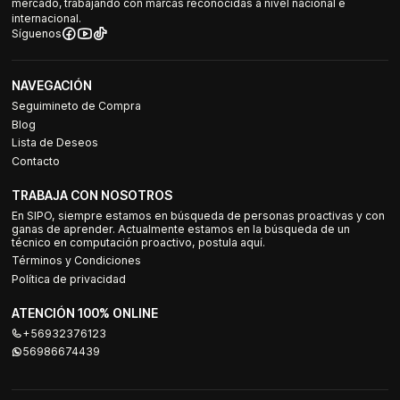
mercado, trabajando con marcas reconocidas a nivel nacional e
internacional.
Síguenos
NAVEGACIÓN
Seguimineto de Compra
Blog
Lista de Deseos
Contacto
TRABAJA CON NOSOTROS
En SIPO, siempre estamos en búsqueda de personas proactivas y con
ganas de aprender. Actualmente estamos en la búsqueda de un
técnico en computación proactivo, postula aquí.
Términos y Condiciones
Política de privacidad
ATENCIÓN 100% ONLINE
+56932376123
56986674439