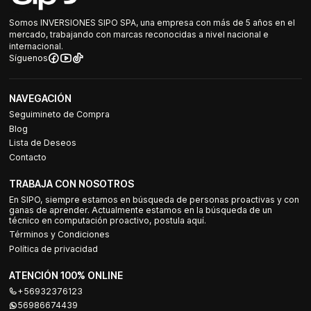
Somos INVERSIONES SIPO SPA, una empresa con más de 5 años en el
mercado, trabajando con marcas reconocidas a nivel nacional e
internacional.
Síguenos
NAVEGACIÓN
Seguimineto de Compra
Blog
Lista de Deseos
Contacto
TRABAJA CON NOSOTROS
En SIPO, siempre estamos en búsqueda de personas proactivas y con
ganas de aprender. Actualmente estamos en la búsqueda de un
técnico en computación proactivo, postula aquí.
Términos y Condiciones
Política de privacidad
ATENCIÓN 100% ONLINE
+56932376123
56986674439