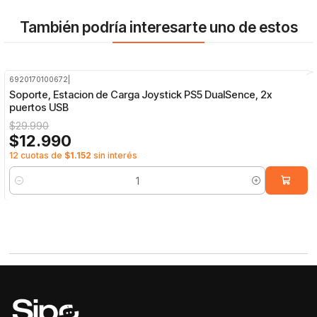
También podría interesarte uno de estos
6920170100672
|
-57%
OFF
Soporte, Estacion de Carga Joystick PS5 DualSence, 2x
puertos USB
$29.990
$12.990
12 cuotas de
$1.152
sin interés
Cantidad