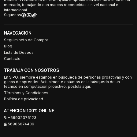
mercado, trabajando con marcas reconocidas a nivel nacional e
internacional.
Síguenos
NAVEGACIÓN
Seguimineto de Compra
Blog
Lista de Deseos
Contacto
TRABAJA CON NOSOTROS
En SIPO, siempre estamos en búsqueda de personas proactivas y con
ganas de aprender. Actualmente estamos en la búsqueda de un
técnico en computación proactivo, postula aquí.
Términos y Condiciones
Política de privacidad
ATENCIÓN 100% ONLINE
+56932376123
56986674439