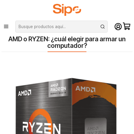
¡Compra hasta mediodía y recibe hoy! De lunes a sábado en el gran
Santiago. Envío gratis desde $29.990
Inicio
Blog
AMD o RYZEN: ¿cuál elegir para armar un computador?
AMD o RYZEN: ¿cuál elegir para armar un
computador?