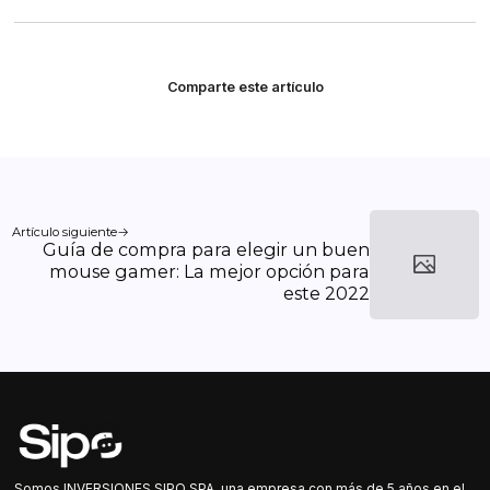
Comparte este artículo
Artículo siguiente
Guía de compra para elegir un buen
mouse gamer: La mejor opción para
este 2022
Somos INVERSIONES SIPO SPA, una empresa con más de 5 años en el