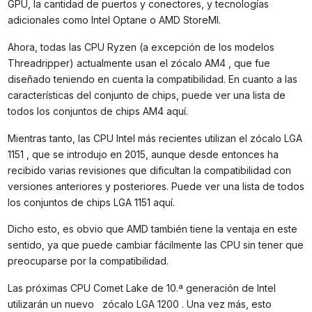
GPU, la cantidad de puertos y conectores, y tecnologías
adicionales como Intel Optane o AMD StoreMI.
Ahora, todas las CPU Ryzen (a excepción de los modelos
Threadripper) actualmente usan el zócalo AM4 , que fue
diseñado teniendo en cuenta la compatibilidad. En cuanto a las
características del conjunto de chips, puede ver una lista de
todos los conjuntos de chips AM4 aquí.
Mientras tanto, las CPU Intel más recientes utilizan el zócalo LGA
1151 , que se introdujo en 2015, aunque desde entonces ha
recibido varias revisiones que dificultan la compatibilidad con
versiones anteriores y posteriores. Puede ver una lista de todos
los conjuntos de chips LGA 1151 aquí.
Dicho esto, es obvio que AMD también tiene la ventaja en este
sentido, ya que puede cambiar fácilmente las CPU sin tener que
preocuparse por la compatibilidad.
Las próximas CPU Comet Lake de 10.ª generación de Intel
utilizarán un nuevo zócalo LGA 1200 . Una vez más, esto