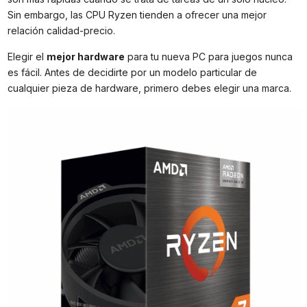
Sin embargo, las CPU Ryzen tienden a ofrecer una mejor
relación calidad-precio.
Elegir el
mejor hardware
para tu nueva PC para juegos nunca
es fácil. Antes de decidirte por un modelo particular de
cualquier pieza de hardware, primero debes elegir una marca.