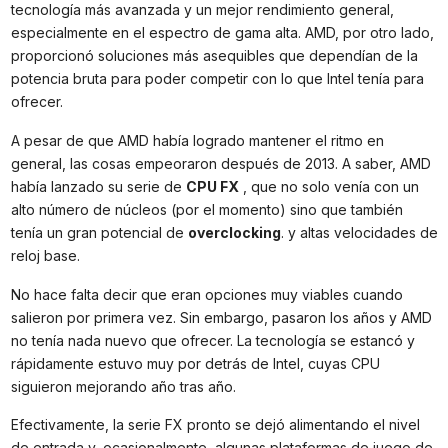
tecnología más avanzada y un mejor rendimiento general,
especialmente en el espectro de gama alta. AMD, por otro lado,
proporcionó soluciones más asequibles que dependían de la
potencia bruta para poder competir con lo que Intel tenía para
ofrecer.
A pesar de que AMD había logrado mantener el ritmo en
general, las cosas empeoraron después de 2013. A saber, AMD
había lanzado su serie de
CPU FX
, que no solo venía con un
alto número de núcleos (por el momento) sino que también
tenía un gran potencial de
overclocking
. y altas velocidades de
reloj base.
No hace falta decir que eran opciones muy viables cuando
salieron por primera vez. Sin embargo, pasaron los años y AMD
no tenía nada nuevo que ofrecer. La tecnología se estancó y
rápidamente estuvo muy por detrás de Intel, cuyas CPU
siguieron mejorando año tras año.
Efectivamente, la serie FX pronto se dejó alimentando el nivel
de entrada y, ocasionalmente, algunas plataformas de juego de