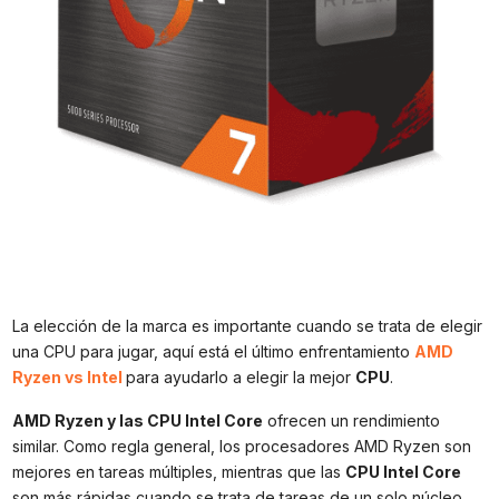
La elección de la marca es importante cuando se trata de elegir
una CPU para jugar, aquí está el último enfrentamiento
AMD
Ryzen vs Intel
para ayudarlo a elegir la mejor
CPU
.
AMD Ryzen y las CPU Intel Core
ofrecen un rendimiento
similar. Como regla general, los procesadores AMD Ryzen son
mejores en tareas múltiples, mientras que las
CPU Intel Core
son más rápidas cuando se trata de tareas de un solo núcleo.