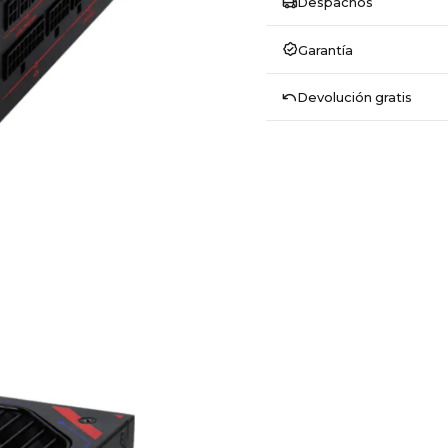
Despachos
Garantía
Devolución gratis