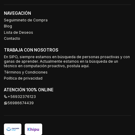
NAVEGACIÓN
Seguimineto de Compra
Blog
Lista de Deseos
Contacto
TRABAJA CON NOSOTROS
En SIPO, siempre estamos en búsqueda de personas proactivas y con
ganas de aprender. Actualmente estamos en la búsqueda de un
técnico en computación proactivo, postula aquí.
Términos y Condiciones
Política de privacidad
ATENCIÓN 100% ONLINE
+56932376123
56986674439