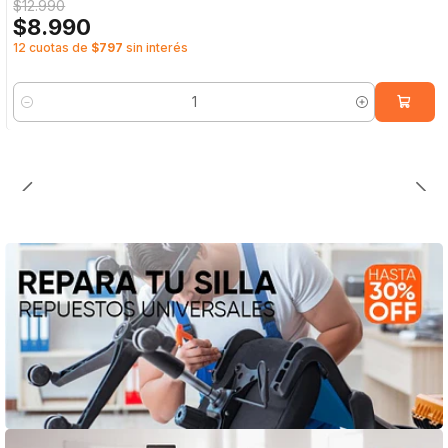
$12.990
$8.990
12 cuotas de
$797
sin interés
Cantidad