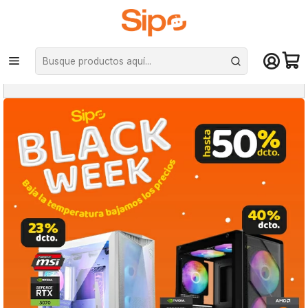
¡Compra hasta mediodía y recibe hoy! De lunes a sábado en el gran
Santiago. Envío gratis desde $29.990