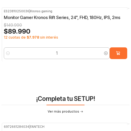
ES23810250036
|
Kronos gaming
-40%
OFF
Monitor Gamer Kronos Rift Series, 24", FHD, 180Hz, IPS, 2ms
$149.990
$89.990
12 cuotas de
$7.978
sin interés
Cantidad
¡Completa tu SETUP!
Ver más productos
6972661284034
|
FANTECH
-25%
OFF