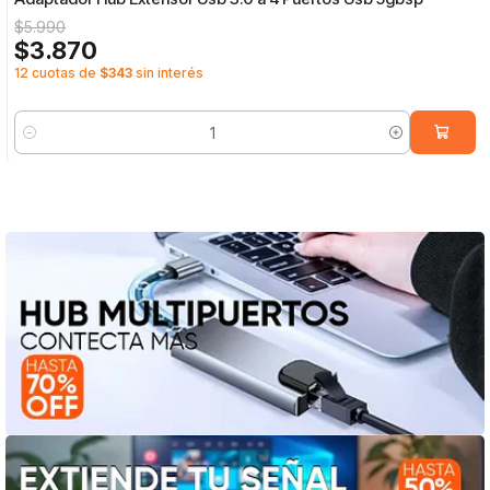
$5.990
$3.870
12 cuotas de
$343
sin interés
Cantidad